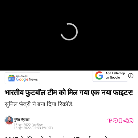
भारतीय फुटबॉल टीम को मिल गया एक नया फाइटर!
सुनिल छेत्री ने बना दिया रिकॉर्ड.
पुनीत त्रिपाठी
15 जून 2022
(अपडेटेड:
15 जून 2022
,
02:53 PM
IST
)