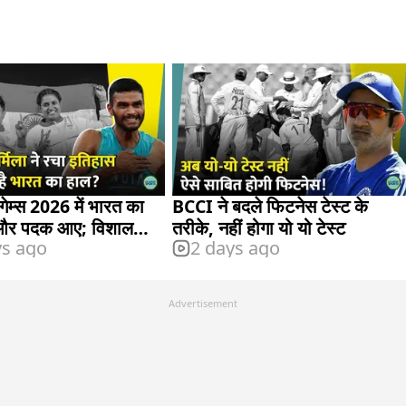
गेम्स 2026 में भारत का
BCCI ने बदले फिटनेस टेस्ट के
और पदक आए; विशाल
तरीके, नहीं होगा यो यो टेस्ट
ys ago
2 days ago
जर
Advertisement