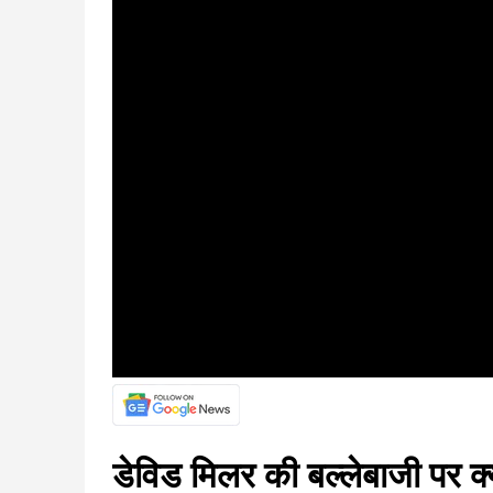
डेविड मिलर की बल्लेबाजी पर क्य