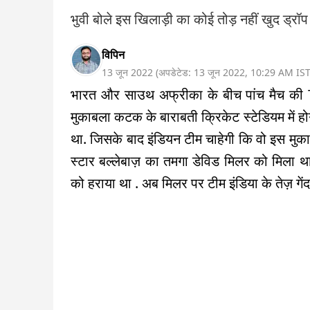
भुवी बोले इस खिलाड़ी का कोई तोड़ नहीं खुद ड्र
विपिन
13 जून 2022
(
अपडेटेड:
13 जून 2022
,
10:29 AM
IS
भारत और साउथ अफ्रीका के बीच पांच मैच की T
मुकाबला कटक के बाराबती क्रिकेट स्टेडियम में ह
था. जिसके बाद इंडियन टीम चाहेगी कि वो इस मुकाब
स्टार बल्लेबाज़ का तमगा डेविड मिलर को मिला 
को हराया था . अब मिलर पर टीम इंडिया के तेज़ गेंदब