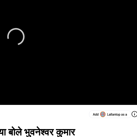
ा बोले भुवनेश्वर कुमार