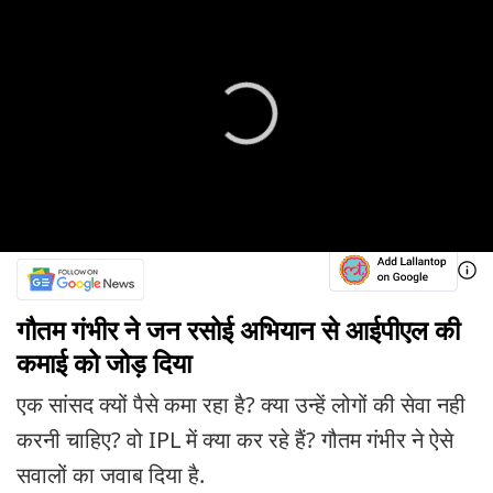
गौतम गंभीर ने जन रसोई अभियान से आईपीएल की
कमाई को जोड़ दिया
एक सांसद क्यों पैसे कमा रहा है? क्या उन्हें लोगों की सेवा नही
करनी चाहिए? वो IPL में क्या कर रहे हैं? गौतम गंभीर ने ऐसे
सवालों का जवाब दिया है.