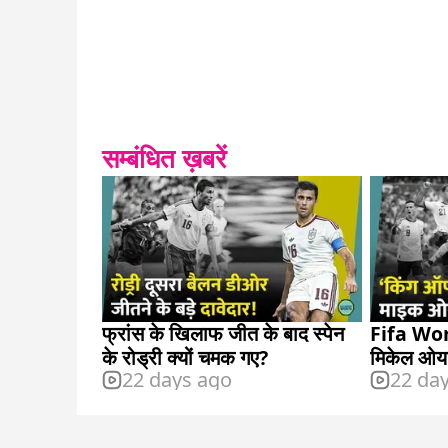
सम्बंधित ख़बरें
फ्रांस के खिलाफ जीत के बाद स्पेन
Fifa Wor
के रोड्री क्यों चमक गए?
मिकेल ओया
22 days ago
22 da
दिलाएंगे?