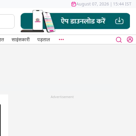
August 07, 2026
|
15:44 IST
हत
साइंसकारी
पड़ताल
Advertisement