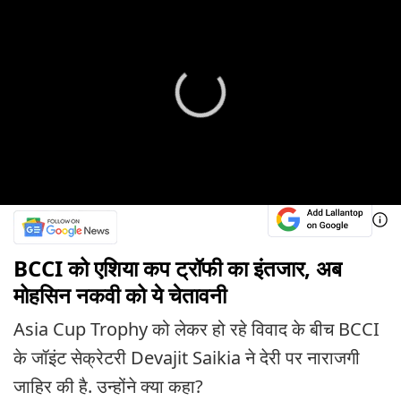
BCCI को एशिया कप ट्रॉफी का इंतजार, अब
मोहसिन नकवी को ये चेतावनी
Asia Cup Trophy को लेकर हो रहे विवाद के बीच BCCI
के जॉइंट सेक्रेटरी Devajit Saikia ने देरी पर नाराजगी
जाहिर की है. उन्होंने क्या कहा?