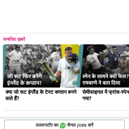
सम्बंधित ख़बरें
क्या जो रूट इंग्लैंड के टेस्ट कप्तान बनने 
सेमीफाइनल में फ्रांस-स्पेन 
वाले हैं?
गया?
लल्लनटॉप का
चैनल
करें
JOIN