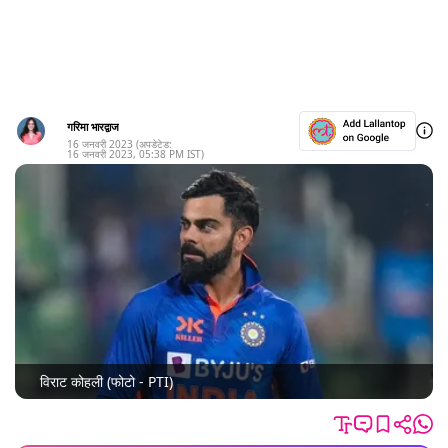
गरिमा भारद्वाज
16 जनवरी 2023
(अपडेटेड:
16 जनवरी 2023
,
05:38 PM
IST)
विराट कोहली (फोटो - PTI)