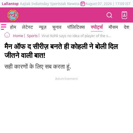
Lallantop
Aajtak
Indiatoday
Sportstak
Newstak
Mumbai Tak
August 07, 2026
Astrotak
|
17:09 IST
होम
लेटेस्ट
न्यूज़
चुनाव
पॉलिटिक्स
स्पोर्ट्स
मौसम
देश
Sports
Virat Kohli says no idea of player of the series award keep my intent to help Team
Home
मैन ऑफ द सीरीज़ बनते ही कोहली ने बोली दिल
जीतने वाली बात!
सही कारणों के लिए सब करता हूं.
Advertisement