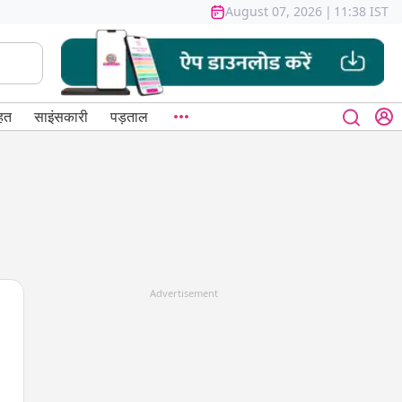
August 07, 2026
|
11:38 IST
हत
साइंसकारी
पड़ताल
Advertisement