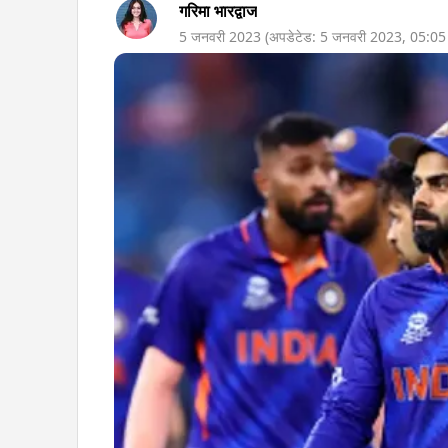
गरिमा भारद्वाज
5 जनवरी 2023
(अपडेटेड:
5 जनवरी 2023
,
05:0