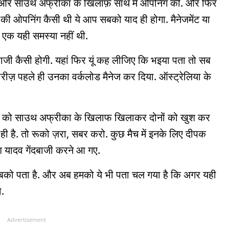
िया और साउथ अफ्रीका के खिलाफ़ साथ में ओपनिंग की. और फिर
िया की ओपनिंग कैसी थी ये आप सबको याद ही होगा. मैनेजमेंट या
्फ एक यही समस्या नहीं थी.
ाजी कैसी होगी. यहां फिर यूं कह लीजिए कि भइया पता तो सब
ीरीज़ पहले ही उनका वर्कलोड मैनेज कर दिया. ऑस्ट्रेलिया के
न को साउथ अफ्रीका के खिलाफ खिलाकर दोनों को खुश कर
है. तो रूको ज़रा, सबर करो. कुछ मैच में इनके लिए दीपक
ेश यादव गेंदबाजी करने आ गए.
 सबको पता है. और अब हमको ये भी पता चल गया है कि अगर यही
ा.
Advertisement