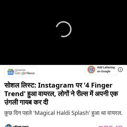
सोशल लिस्ट: Instagram पर '4 Finger
Trend' हुआ वायरल, लोगों ने रील्स में अपनी एक
उंगली गायब कर दी
कुछ दिन पहले 'Magical Haldi Splash' हुआ था वायरल.
अभिलाष प्रणव