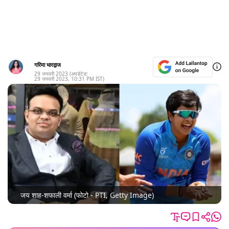
गरिमा भारद्वाज
29 जनवरी 2023
(अपडेटेड:
29 जनवरी 2023
,
10:31 PM
IST)
जय शाह-शफाली वर्मा (फोटो - PTI, Getty Image)