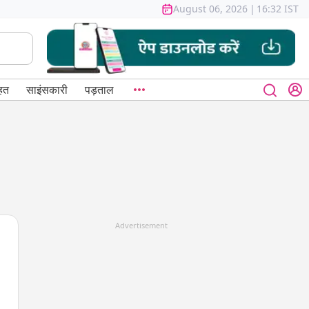
August 06, 2026
|
16:32 IST
हत
साइंसकारी
पड़ताल
Advertisement