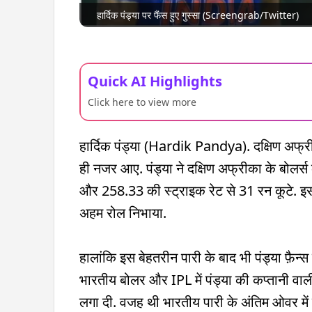
हार्दिक पंड्या पर फैंस हुए गुस्सा (Screengrab/Twitter)
Quick AI Highlights
Click here to view more
हार्दिक पंड्या (Hardik Pandya). दक्षिण अफ्री
ही नजर आए. पंड्या ने दक्षिण अफ्रीका के बोलर्स
और 258.33 की स्ट्राइक रेट से 31 रन कूटे. इस प
अहम रोल निभाया.
हालांकि इस बेहतरीन पारी के बाद भी पंड्या फ़ैन्
भारतीय बोलर और IPL में पंड्या की कप्तानी वा
लगा दी. वजह थी भारतीय पारी के अंतिम ओवर में