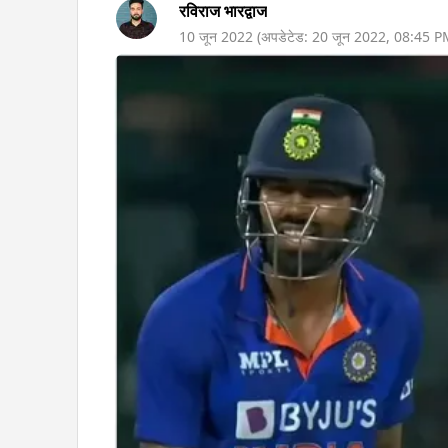
रविराज भारद्वाज
10 जून 2022
(अपडेटेड:
20 जून 2022
,
08:45 P