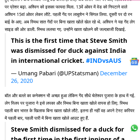
पर प्रेशर बढ़ा. अश्विन को इसका फायदा मिला. 13वें ओवर में वेड को निपटाने वाले
अश्विन 15वां ओवर लेकर लौटे. पहली गेंद पर लाबुशेन ने सिंगल लिया. दूसरी पर दो रन
बाई के आए. अब स्मिथ सात गेंदों पर बिना खाता खोले खेल रहे थे. अश्विन ने यह गेंद लेग
साइड की ओर डाली. स्मिथ ललचा गए. उन्होंने खाता खोलने की जल्दबाजी दिखाई.
This is the first time that Steve Smith
was dismissed for duck against India
in international cricket.
#INDvsAUS
— Umang Pabari (@UPStatsman)
December
26, 2020
बॉल और बल्ले का कनेक्शन भी अच्छा हुआ लेकिन गेंद सीधे चेतेश्वर पुजारा के हाथ में गई.
लेग स्लिप पर पुजारा ने इसे लपका और स्मिथ बिना खाता खोले वापस हो लिए. स्मिथ
पहली बार भारत के खिलाफ बिना खाता खोले लौटे. इतना ही नहीं वह अपने टेस्ट करियर
में पहली बार, पहली पारी में बिना खाता खोले आउट हुए हैं.
Steve Smith dismissed for a duck for
the first time in the first innings of a