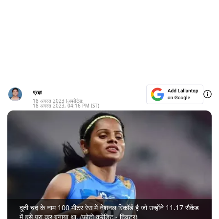
प्रज्ञा
18 अगस्त 2023
(अपडेटेड:
18 अगस्त 2023
,
04:16 PM
IST)
दुती चंद के नाम 100 मीटर रेस में नेशनल रिकॉर्ड है जो उन्होंने 11.17 सैकेंड
में इसे पूरा कर बनाया था. (फोटो क्रेडिट - ट्विटर)