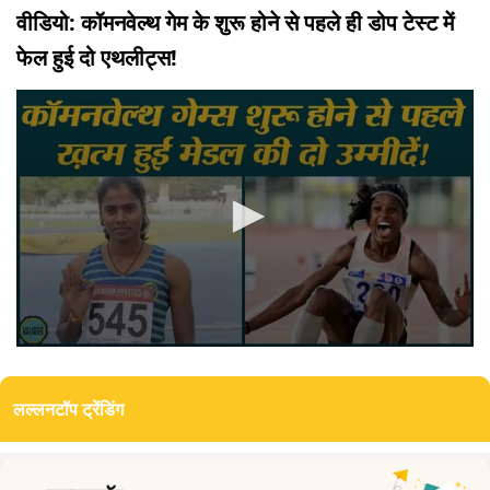
वीडियो: कॉमनवेल्थ गेम के शुरू होने से पहले ही डोप टेस्ट में
फेल हुई दो एथलीट्स!
0
seconds
of
लल्लनटॉप ट्रेंडिंग
0
seconds