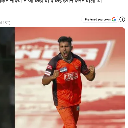
ेकिन नॉर्क्या ने जो कहा वो वाकई हैरान करने वाला था
M
IST)