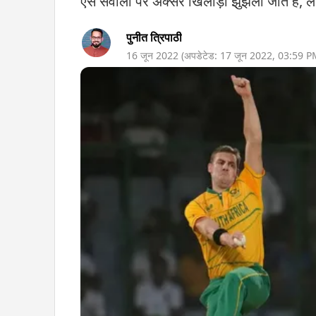
ऐसे सवालों पर अक्सर खिलाड़ी झुंझला जाते हैं, ल
पुनीत त्रिपाठी
16 जून 2022
(अपडेटेड:
17 जून 2022
,
03:59 P