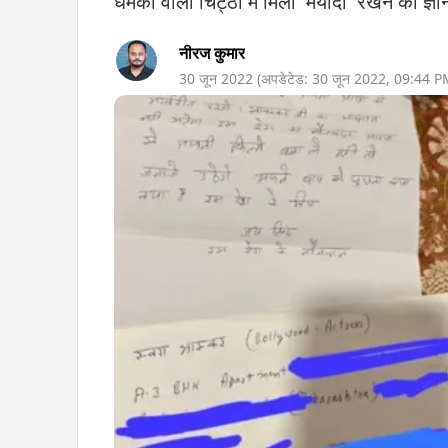
धमकी वाली चिट्ठी में मिला 'मर्यादा' रखने का ज्ञा
नीरज कुमार
30 जून 2022
(अपडेटेड:
30 जून 2022
,
09:44 P