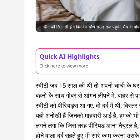
चीन की खिलाड़ी झेंग किनवेन चौथे राउंड तक पहुंचीं. मैच के बीच 
Quick AI Highlights
Click here to view more
स्वीटी जब 15 साल की थी तो अपनी चाची के घर गई
बहनों के साथ गोबर से आंगन लीपने में, बाहर से 
स्वीटी को पीरियड्स आ गए. वो दर्द में थी, बिस्तर स
यही अनोखी हैं जिनको माहवारी आई है, हमको भी ह
लगने लगा कि जिस तरह पीरियड आना नैचुरल है, उ
होने वाला दर्द सहते हुए भी सारे काम करना उसके 