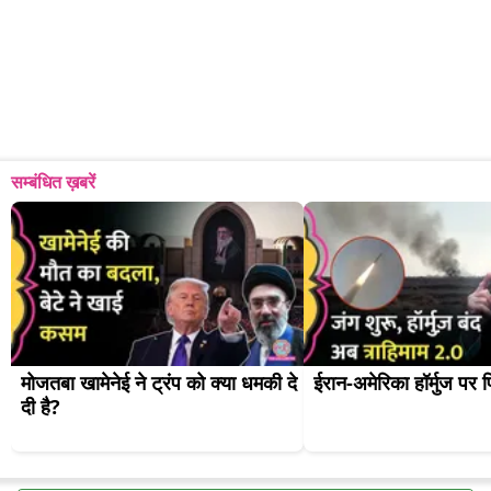
सम्बंधित ख़बरें
मोजतबा खामेनेई ने ट्रंप को क्या धमकी दे 
ईरान-अमेरिका हॉर्मुज पर 
दी है?