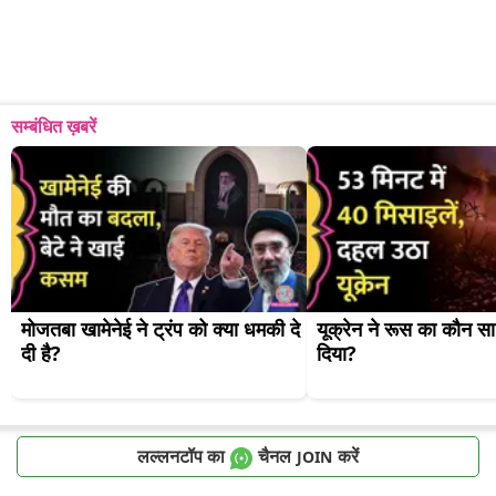
सम्बंधित ख़बरें
मोजतबा खामेनेई ने ट्रंप को क्या धमकी दे 
यूक्रेन ने रूस का कौन सा 
दी है?
दिया?
लल्लनटॉप का
चैनल
करें
JOIN