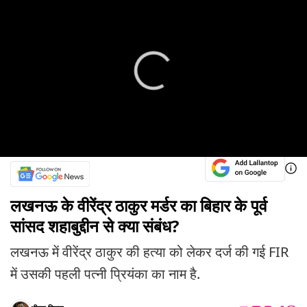
लखनऊ के वीरेंद्र ठाकुर मर्डर का बिहार के पूर्व
सांसद शहाबुद्दीन से क्या संबंध?
लखनऊ में वीरेंद्र ठाकुर की हत्या को लेकर दर्ज की गई FIR
में उसकी पहली पत्नी प्रियंका का नाम है.