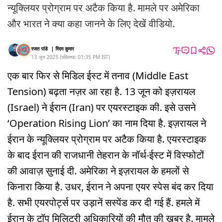
न्यूक्लियर प्रोग्राम पर अटैक किया है. मामले पर अमेरिका
और भारत ने क्या कहा जानने के लिए देखें वीडियो.
रजत पांडे
|
रिदम कुमार
13 जून 2025
(
पब्लिश्ड:
01:35 PM
IST
)
एक बार फिर से मिडिल ईस्ट में तनाव (Middle East
Tension) बढ़ता नज़र आ रहा है. 13 जून को इज़रायल
(Israel) ने ईरान (Iran) पर एयरस्टाइक की. इसे उसने
‘Operation Rising Lion’ का नाम दिया है. इज़रायल ने
ईरान के न्यूक्लियर प्रोग्राम पर अटैक किया है. एयरस्टाइक
के बाद ईरान की राजधानी तेहरान के नॉर्थ-ईस्ट में विस्फोटों
की आवाज़ सुनाई दी. अमेरिका ने इज़रायल के हमलों से
किनारा किया है. उधर, ईरान ने अपना एयर स्पेस बंद कर दिया
है. सभी एयरपोर्ट्स पर उड़ानें सस्पेंड कर दी गई हैं. हमले में
ईरान के टॉप मिलिट्री अधिकारियों की मौत की ख़बर है. मामले