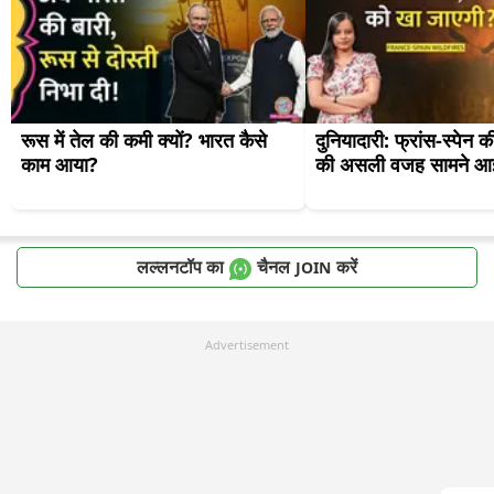
रूस में तेल की कमी क्यों? भारत कैसे 
दुनियादारी: फ्रांस-स्पेन 
काम आया?
की असली वजह सामने आ
लल्लनटॉप का
चैनल
करें
JOIN
Advertisement