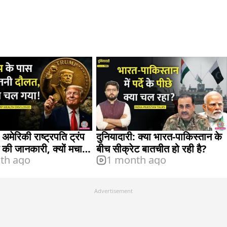
 अमेरिकी राष्ट्रपति ट्रंप
दुनियादारी: क्या भारत-पाकिस्तान के
ति की जानकारी, क्यों मचा
बीच सीक्रेट बातचीत हो रही है?
th ago
1 month ago
Advertisement