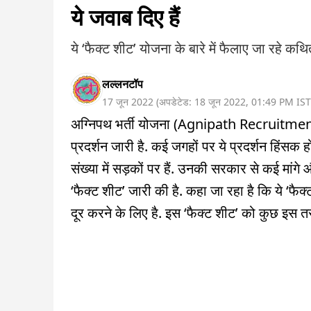
ये जवाब दिए हैं
ये ‘फैक्ट शीट’ योजना के बारे में फैलाए जा रहे कथि
लल्लनटॉप
17 जून 2022
(
अपडेटेड:
18 जून 2022
,
01:49 PM
IST
अग्निपथ भर्ती योजना (Agnipath Recruitment
प्रदर्शन जारी है. कई जगहों पर ये प्रदर्शन हिंसक ह
संख्या में सड़कों पर हैं. उनकी सरकार से कई मा
‘फैक्ट शीट’ जारी की है. कहा जा रहा है कि ये ‘फैक
दूर करने के लिए है. इस ‘फैक्ट शीट’ को कुछ इस तरह