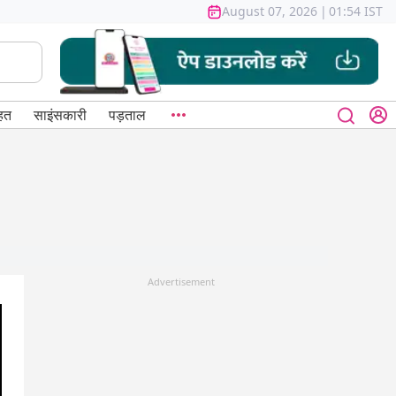
August 07, 2026
|
01:54 IST
हत
साइंसकारी
पड़ताल
Advertisement