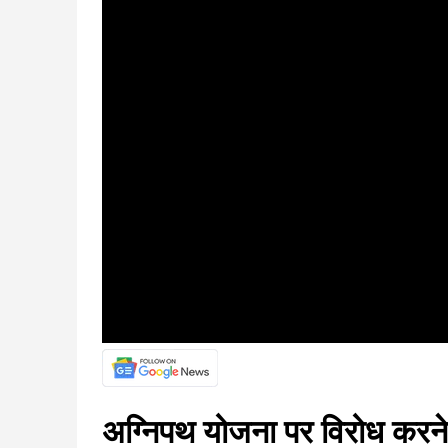
अग्निपथ योजना पर विरोध करने व