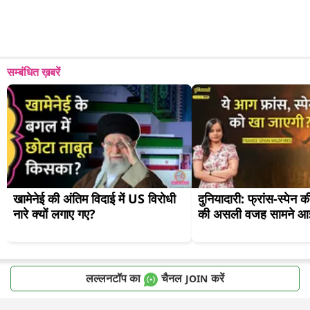
सम्बंधित ख़बरें
खामेनेई की अंतिम विदाई में US विरोधी 
दुनियादारी: फ्रांस-स्पेन 
नारे क्यों लगाए गए?
की असली वजह सामने आ
लल्लनटॉप का
चैनल
करें
JOIN