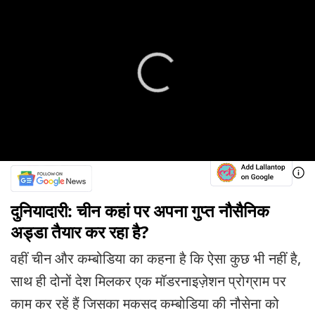
दुनियादारी: चीन कहां पर अपना गुप्त नौसैनिक
अड्डा तैयार कर रहा है?
वहीं चीन और कम्बोडिया का कहना है कि ऐसा कुछ भी नहीं है,
साथ ही दोनों देश मिलकर एक मॉडरनाइज़ेशन प्रोग्राम पर
काम कर रहें हैं जिसका मकसद कम्बोडिया की नौसेना को