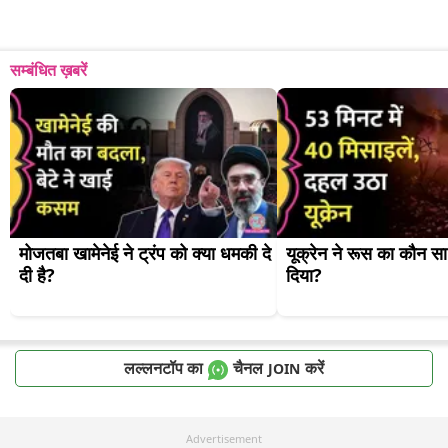
सम्बंधित ख़बरें
मोजतबा खामेनेई ने ट्रंप को क्या धमकी दे 
यूक्रेन ने रूस का कौन सा 
दी है?
दिया?
लल्लनटॉप का
चैनल
करें
JOIN
Advertisement