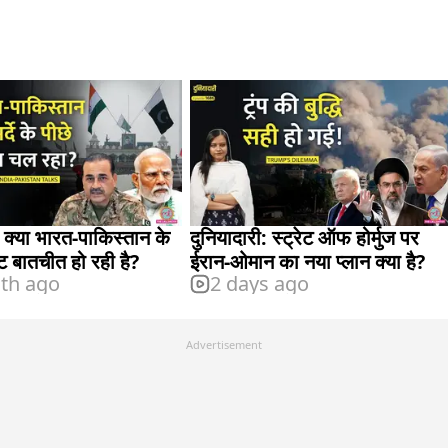
: क्या भारत-पाकिस्तान के
दुनियादारी: स्ट्रेट ऑफ होर्मुज पर
ट बातचीत हो रही है?
ईरान-ओमान का नया प्लान क्या है?
th ago
2 days ago
Advertisement