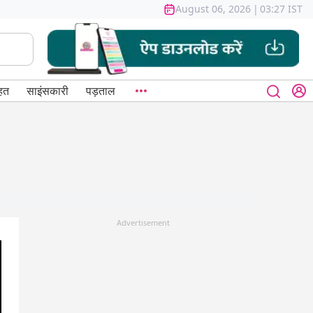
August 06, 2026
|
03:27 IST
हत
साइंसकारी
पड़ताल
Advertisement