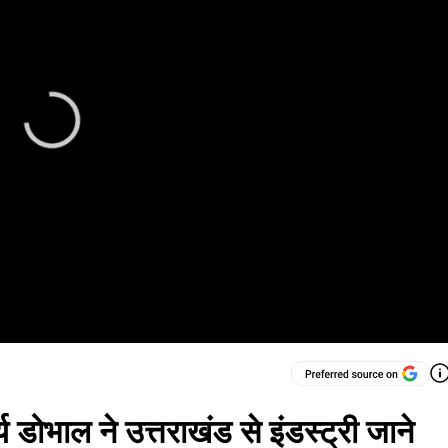
डोभाल ने उत्तराखंड से इंडस्ट्री जाने