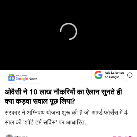
ओवैसी ने 10 लाख नौकरियों का ऐलान सुनते ही
क्या कड़वा सवाल पूछ लिया?
सरकार ने अग्निपथ योजना शुरू की है जो आर्म्ड फोर्सेस में 4
साल की 'शॉर्ट टर्म सर्विस' पर आधारित.