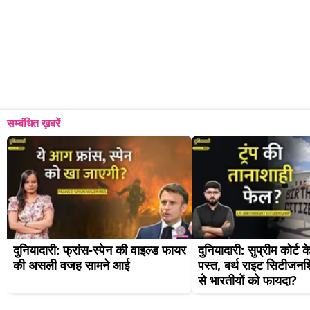
सम्बंधित ख़बरें
दुनियादारी: फ्रांस-स्पेन की वाइल्ड फायर 
दुनियादारी: सुप्रीम कोर्ट क
की असली वजह सामने आई
पस्त, बर्थ राइट सिटीजनशि
से भारतीयों को फायदा?