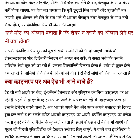
कि आपका फोन नंबर और चैट, सेटिंग में ये चेंज कर लेने के बाद फेसबुक के साथ शेयर
नहीं किया जाएगा. पर ऐसा मत समझना कि पूरी छुट्टी मिल जाएगी और प्राइवेसी बच
जाएगी. इस ऑब्शन को लेने के बाद भले ही आपका मोबाइल नंबर फेसबुक के साथ नहीं
शेयर होगा, पर इंफॉर्मेशन फिर भी शेयर की जाएगी.
'लर्न मोर' का ऑब्शन बताता है कि शेयर न करने का ऑब्शन लेने पर
भी क्या होगा?
आपकी इंफॉर्मेशन फेसबुक की दूसरी साथी कंपनियों को भी दी जाएगी. ताकि वो
इंफ्रास्ट्रक्चर और डिलिवरी सिस्टम को अच्छा कर सकें. ये समझ सकें कि उनकी
सर्विसेज कैसे यूज की जा रही हैं. उनका सिक्योरिटी सिस्टम कैसा है. स्पैम से यूजर कैसे
बच सकते हैं. गालियों से कैसे बचें. नियमों को तोड़ने से कैसे लोगों को रोका जा सकता है.
क्या व्हाट्सएप पर अब ऐड भी आने वाले हैं?
ऐड तो नहीं आएंगे पर बैंक, ई-कॉमर्स वेबसाइट और एविएशन कंपनियां व्हाट्सएप पर आ
रही हैं. पहले से ही इनके व्हाट्सएप पर आने के आसार बन रहे थे. व्हाट्सएप जल्द ही
इसकी टेस्टिंग करने वाला है. अब आपको अपने बैंक और अगर आपने फ्लाइट की टिकट
बुक कर रखी है तो इनके मैसेज आपको व्हाट्सएप पर आएंगे. क्योंकि व्हाट्सएप पर मैसेज
करना दूसरे तरीके से मैसेज के मुकाबले सस्ता है. इसमें वो एड वाले मैसेज भी आएंगे जो
यूजर की पिछली एक्टिविटीज को देखकर सजेस्ट किए जाएंगे. ये वाली बात इंट्रेस्टिंग है
क्योंकि व्हाट्सएप ने कहा था कि इस पर कभी ऐड नहीं आएंगे. तो अगर मार्केटिंग वाले ऐड