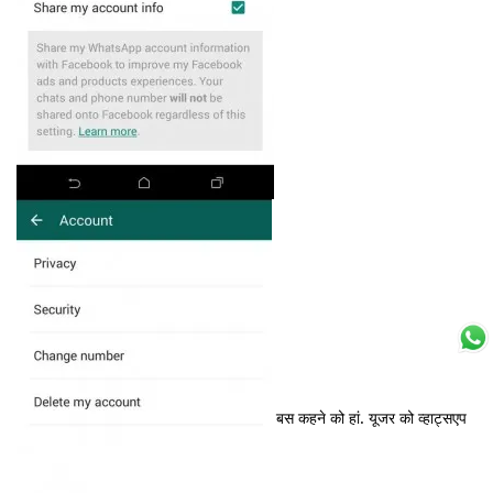
बस कहने को हां. यूजर को व्हाट्सएप