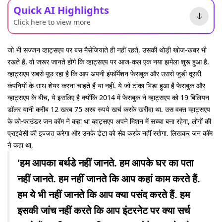
Quick AI Highlights
Click here to view more
जो भी सज्जन व्हाट्सएप पर बस मैसेजियाते ही नहीं रहते, उसकी थोड़ी खोज-खबर भी
रखते हैं, वो जरूर जानते होंगे कि व्हाट्सएप पर आज-कल एक नया झमेला शुरू हुआ है.
व्हाट्सएप सबसे पूछ रहा है कि आप अपनी इंफॉर्मेशन फेसबुक और उससे जुड़ी दूसरी
कंपनियों के साथ शेयर करना चाहते हैं या नहीं. ये जो टांका भिड़ा हुआ है फेसबुक और
व्हाट्सएप के बीच, ये इसलिए है क्योंकि 2014 में फेसबुक ने व्हाट्सएप को 19 बिलियन
डॉलर यानी करीब 12 खरब 75 अरब रुपये खर्च करके खरीदा था. उस वक्त व्हाट्सएप
के को-फाउंडर जन कॉम ने कहा था व्हाट्सएप अपने मिशन में सच्चा बना रहेगा, लोगों की
प्राइवेसी की इज्जत करेगा और उनके डेटा को सेव करके नहीं रखेगा. लिखकर जन कॉम
ने कहा था,
'हम आपका बर्थडे नहीं जानते. हम आपके घर का पता
नहीं जानते. हम नहीं जानते कि आप कहां काम करते हैं.
हम ये भी नहीं जानते कि आप क्या पसंद करते हैं. हम
इसकी जांच नहीं करते कि आप इंटरनेट पर क्या सर्च