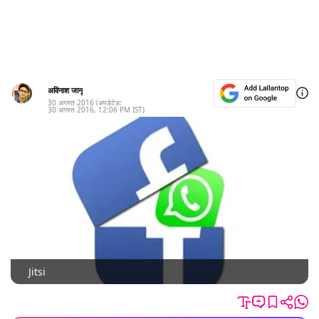
अविनाश जानू
30 अगस्त 2016
(अपडेटेड:
30 अगस्त 2016
,
12:06 PM
IST)
Jitsi