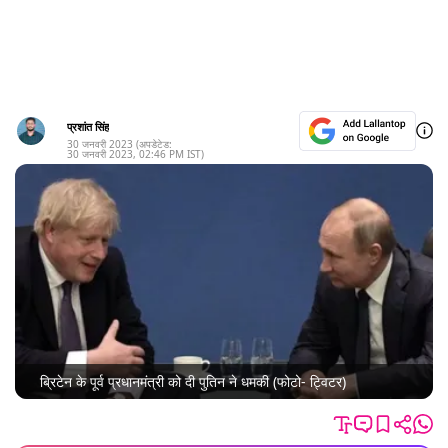
प्रशांत सिंह
30 जनवरी 2023
(अपडेटेड:
30 जनवरी 2023
,
02:46 PM
IST)
ब्रिटेन के पूर्व प्रधानमंत्री को दी पुतिन ने धमकी (फोटो- ट्विटर)