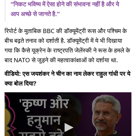
“निकट भविष्य में ऐसा होने की संभावना नहीं है और ये
आप अच्छे से जानते है.”
रिपोर्ट के मुताबिक BBC की डॉक्यूमेंट्री रूस और पश्चिम के
बीच बढ़ते तनाव को दर्शाती है. डॉक्यूमेंट्री में ये भी दिखाया
गया कि कैसे यूक्रेन के राष्ट्रपति जेलेंस्की ने रूस के हमले के
बाद NATO से जुड़ने की महत्वाकांक्षाओं को दर्शाया था.
वीडियो: एस जयशंकर ने चीन का नाम लेकर राहुल गांधी पर ये
क्या बोल दिया?