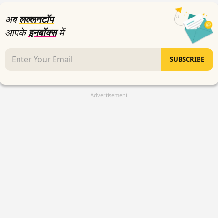
अब
लल्लनटॉप
आपके
इनबॉक्स
में
SUBSCRIBE
Advertisement