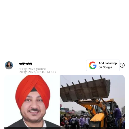
ज्योति जोशी
13 जून 2022
(अपडेटेड:
20 जून 2022
,
08:38 PM
IST)