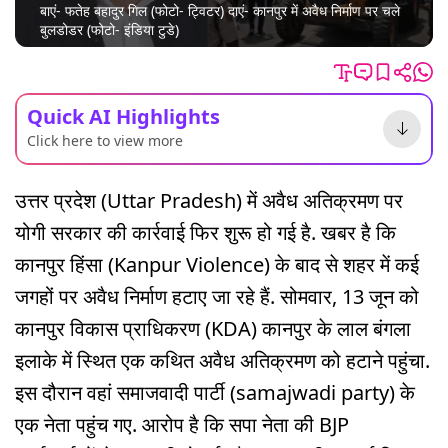
बाएं- फतेह बहादुर गिल (फोटो- ट्विटर) दाएं- कानपुर में अवैध निर्माण पर चले
बुलडोडर (फोटो- इंडिया टुडे)
Quick AI Highlights
Click here to view more
उत्तर प्रदेश (Uttar Pradesh) में अवैध अतिक्रमण पर
योगी सरकार की कार्रवाई फिर शुरू हो गई है. खबर है कि
कानपुर हिंसा (Kanpur Violence) के बाद से शहर में कई
जगहों पर अवैध निर्माण हटाए जा रहे हैं. सोमवार, 13 जून को
कानपुर विकास प्राधिकरण (KDA) कानपुर के लाल बंगला
इलाके में स्थित एक कथित अवैध अतिक्रमण को हटाने पहुंचा.
इस दौरान वहां समाजवादी पार्टी (samajwadi party) के
एक नेता पहुंच गए. आरोप है कि सपा नेता की BJP