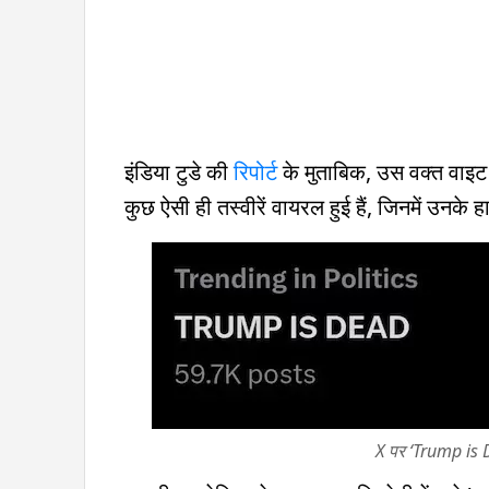
इंडिया टुडे की
रिपोर्ट
के मुताबिक, उस वक्त वाइट
कुछ ऐसी ही तस्वीरें वायरल हुई हैं, जिनमें उनक
X पर ‘Trump is D