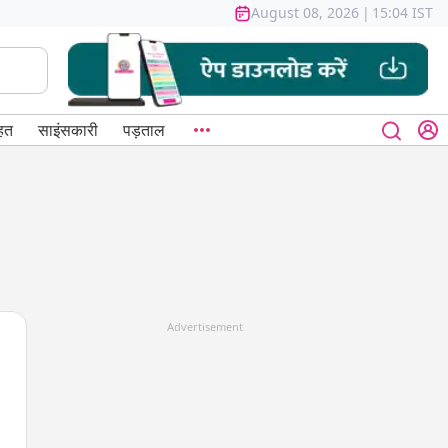
August 08, 2026
|
15:04 IST
हत
साइंसकारी
पड़ताल
Advertisement