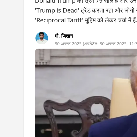
Donald Trump की उ्रम 79 साल है और उनकी 
'Trump is Dead' ट्रेंड करता रहा और लोगों 
'Reciprocal Tariff' मुहिम को लेकर चर्चा में हैं
मौ. जिशान
30 अगस्त 2025
(अपडेटेड:
30 अगस्त 2025
,
11: