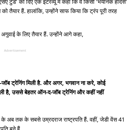
ूएसए टुडे' को दिए एक इंटरव्यू में कहा कि वे किसी 'भयानक हादसे'
को तैयार हैं. हालांकि, उन्होंने साफ किया कि ट्रंप पूरी तरह
गुवाई के लिए तैयार हैं. उन्होंने आगे कहा,
Advertisement
द-जॉब ट्रेनिंग मिली है. और अगर, भगवान ना करे, कोई
िली है, उससे बेहतर ऑन-द-जॉब ट्रेनिंग और कहीं नहीं
 के अब तक के सबसे उम्रदराज राष्ट्रपति हैं. वहीं, जेडी वेंस 41
ति बने हैं.