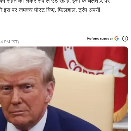
सेहत को लेकर सवाल उठ रहे हैं. इसी के चलते X पर
ने इस पर जमकर पोस्ट किए. फिलहाल, ट्रंप अपनी
.
34 PM
IST)