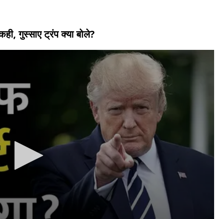
ही, गुस्साए ट्रंप क्या बोले?