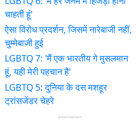
LGBTQ 6: 'मैं हर जनम में हिजड़ा होना
चाहती हूं'
ऐसा विरोध प्रदर्शन, जिसमें नारेबाजी नहीं,
चुम्मेबाजी हुई
LGBTQ 7: 'मैं एक भारतीय गे मुसलमान
हूं, यही मेरी पहचान है'
LGBTQ 5: दुनिया के दस मशहूर
ट्रांसजेंडर चेहरे
Advertisement