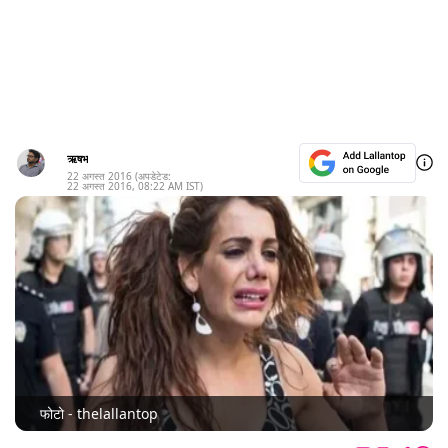
ऋषभ
22 अगस्त 2016
(अपडेटेड:
22 अगस्त 2016
,
08:22 AM
IST)
फोटो - thelallantop