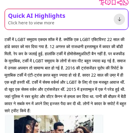
Quick AI Highlights
Click here to view more
टर्की में LGBT समुदाय एकदम शॉक में है. क्योंकि एक LGBT एक्टिविस्ट 22 साल की
हांडे कादर को मार दिया गया है. 12 अगस्त को राजधानी इस्ताम्बुल में कादर की बॉडी
मिली. रेप कर के जलाई हुई. हालांकि टर्की में होमोसेक्सुअलिटी बैन नहीं है. पर बजफीड
के मुताबिक, टर्की में LGBT समुदाय के लोगों से मार-पीट बहुत ज्यादा बढ़ गई है. समाज
में उनका अपमान तो सामान्य बात हो गई है. 2016 की ट्रांसजेंडर यूरोप की रिपोर्ट के
मुताबिक टर्की में एंटी-ट्रांस क़त्ल बहुत ज्यादा हो रहे हैं. कादर 22 साल की उम्र में ही
एक बड़ी हस्ती थीं. टर्की में सेक्स वर्कर्स और LGBT के लिए वो एक मजबूत आवाज थीं.
वो खुद एक सेक्स वर्कर और ट्रांसजेंडर थीं. 2015 में इस्ताम्बुल में एक गे परेड हुई थी.
जहां पुलिस ने रबर बुलेट और वॉटर कैनन से हमला कर दिया था. पानी की बौछार में बैठी
कादर ने सबके मन में अपने लिए इज्जत पैदा कर दी थी. लोगों ने कादर के सपोर्ट में बहुत
सारे ट्वीट किये हैं: