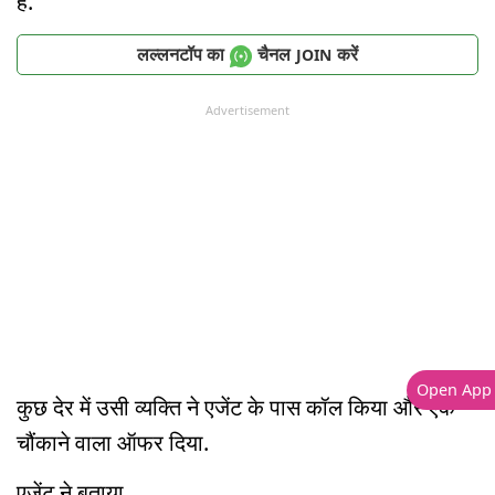
हैं.
लल्लनटॉप का
चैनल
करें
JOIN
Advertisement
Open App
कुछ देर में उसी व्यक्ति ने एजेंट के पास कॉल किया और एक
चौंकाने वाला ऑफर दिया.
एजेंट ने बताया,