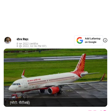
धीरज मिश्रा
8 जून 2022
(अपडेटेड:
8 जून 2022
,
02:36 PM
IST)
(फोटो: पीटीआई)