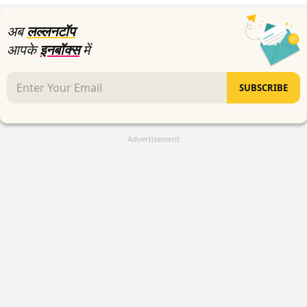
अब
लल्लनटॉप
आपके
इनबॉक्स
में
SUBSCRIBE
Advertisement