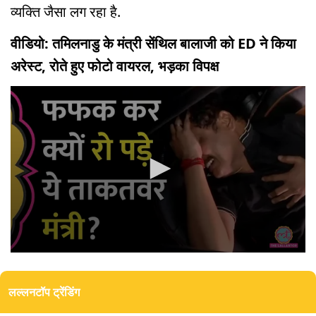
व्यक्ति जैसा लग रहा है.
वीडियो: तमिलनाडु के मंत्री सेंथिल बालाजी को ED ने किया
अरेस्ट, रोते हुए फोटो वायरल, भड़का विपक्ष
0
seconds
of
लल्लनटॉप ट्रेंडिंग
0
seconds