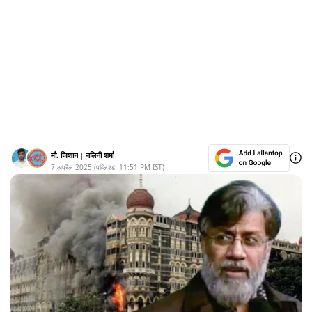
मौ. जिशान
|
नलिनी शर्मा
7 अप्रैल 2025
(पब्लिश्ड:
11:51 PM
IST)