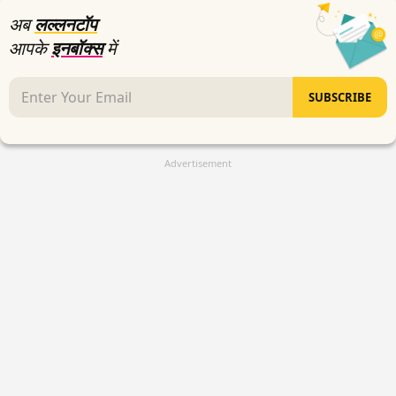
अब
लल्लनटॉप
आपके
इनबॉक्स
में
SUBSCRIBE
Advertisement