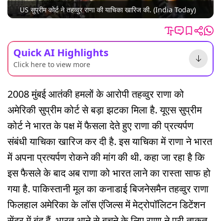
US सुप्रीम कोर्ट ने तहव्वुर राणा की याचिका खारिज की. (India Today)
Quick AI Highlights
Click here to view more
2008 मुंबई आतंकी हमलों के आरोपी तहव्वुर राणा को
अमेरिकी सुप्रीम कोर्ट से बड़ा झटका मिला है. यूएस सुप्रीम
कोर्ट ने भारत के पक्ष में फैसला देते हुए राणा की प्रत्यर्पण
संबंधी याचिका खारिज कर दी है. इस याचिका में राणा ने भारत
में अपना प्रत्यर्पण रोकने की मांग की थी. कहा जा रहा है कि
इस फैसले के बाद अब राणा को भारत लाने का रास्ता साफ हो
गया है. पाकिस्तानी मूल का कनाडाई बिजनेसमैन तहव्वुर राणा
फिलहाल अमेरिका के लॉस एंजिल्स में मेट्रोपॉलिटन डिटेंशन
सेंटर में बंद हैं. भारत आने से बचने के लिए राणा ने पूरी ताकत