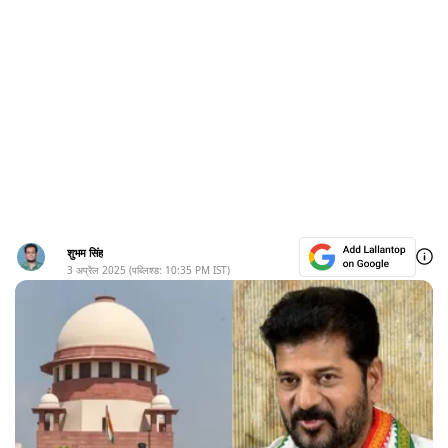
शुभम सिंह
3 अप्रैल 2025
(पब्लिश्ड:
10:35 PM
IST)