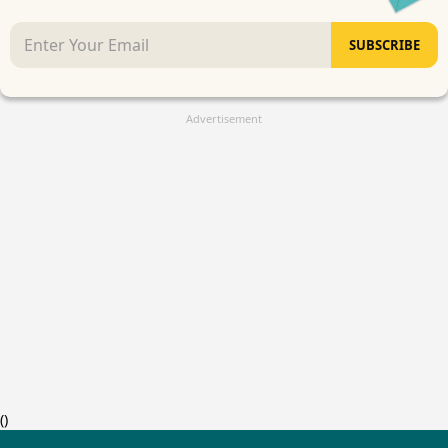
SUBSCRIBE
Advertisement
(
)