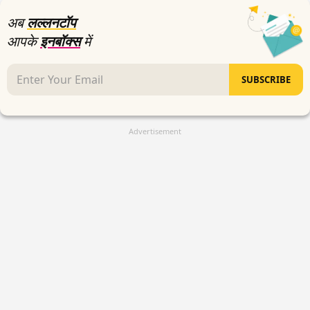
अब
लल्लनटॉप
आपके
इनबॉक्स
में
SUBSCRIBE
Advertisement