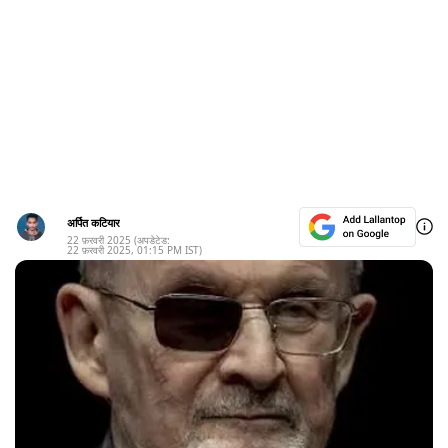
अर्पित कटियार
22 फ़रवरी 2025
(अपडेटेड:
22 फ़रवरी 2025
,
01:15 PM
IST)