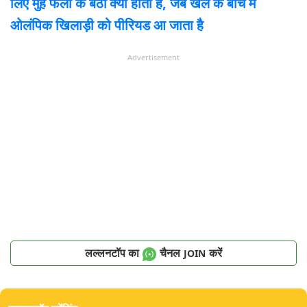
लिए मुंह फैला के बैठो
क्या होता है, जब खेल के बीच में
ओलंपिक खिलाड़ी को पीरियड आ जाता है
Advertisement
लल्लनटॉप का
चैनल
करें
JOIN