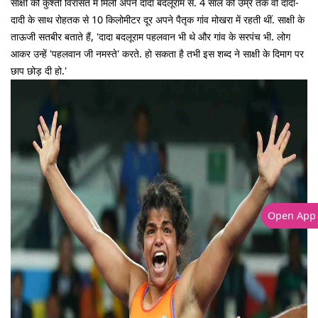
साक्षी को कुश्ती विरासत में मिली अपने दादा बदलूराम से. 4 साल की उम्र तक वो दादा-
दादी के साथ रोहतक से 10 किलोमीटर दूर अपने पैतृक गांव मोखरा में रहती थीं. साक्षी के
ताऊजी सतबीर बताते हैं, 'दादा बदलूराम पहलवान भी थे और गांव के सरपंच भी. लोग
आकर उन्हें 'पहलवान जी नमस्ते' करते. हो सकता है तभी इस शब्द ने साक्षी के दिमाग पर
छाप छोड़ दी हो.'
Open App