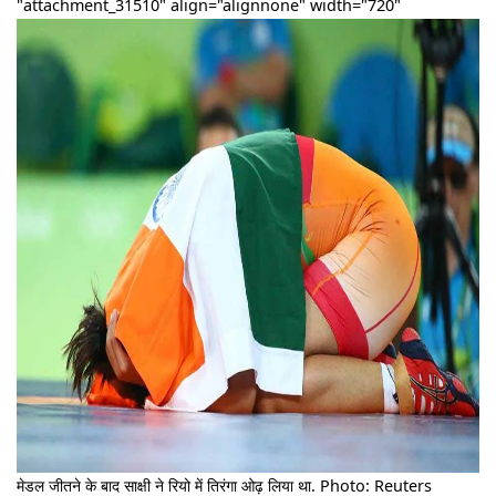
"attachment_31510" align="alignnone" width="720"
मेडल जीतने के बाद साक्षी ने रियो में तिरंगा ओढ़ लिया था. Photo: Reuters