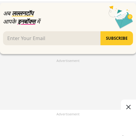
अब
लल्लनटॉप
आपके
इनबॉक्स
में
SUBSCRIBE
Advertisement
Advertisement