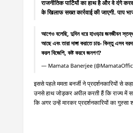
राजनीतिक पार्टियों का हाथ है और वे दंगे कर
के खिलाफ सख्त कार्रवाई की जाएगी. पाप भ
আগেও বলেছি, দুদিন ধরে হাওড়ার জনজীবন স্তব্ধ
আছে এবং তারা দাঙ্গা করাতে চায়- কিন্তু এসব বর
করল বিজেপি, কষ্ট করবে জনগণ?
— Mamata Banerjee (@MamataOffic
इससे पहले ममता बनर्जी ने प्रदर्शनकारियों से क
उनसे हाथ जोड़कर अपील करती हैं कि राज्य में स
कि अगर उन्हें मारकर प्रदर्शनकारियों का गुस्सा 