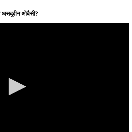
ले असदुद्दीन ओवैसी?