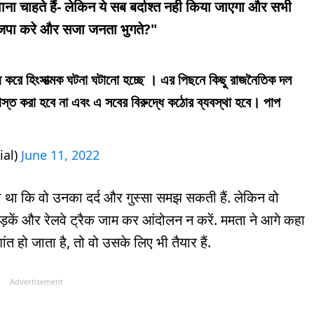
वाना चाहते हैं- लेकिन ये सब बर्दाश्त नही किया जाएगा और सभी
ाजपा करे और सजा जनता भुगते?"
 করে হিংসাত্মক ঘটনা ঘটানো হচ্ছে । এর পিছনে কিছু রাজনৈতিক দল
দাস্ত করা হবে না এবং এ সবের বিরুদ্ধে কঠোর ব্যবস্থা হবে। পাপ
ial)
June 11, 2022
हा था कि वो उनका दर्द और गुस्सा समझ सकती हैं. लेकिन वो
ड़कें और रेलवे ट्रैक जाम कर आंदोलन न करें. ममता ने आगे कहा
शांत हो जाता है, तो वो उसके लिए भी तैयार हैं.
Advertisement