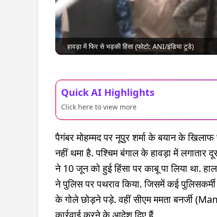
हावड़ा में फिर से भड़की हिंसा (फोटो: ANI/इंडिया टुडे)
Quick AI Highlights
Click here to view more
पैगंबर मोहम्मद पर नूपुर शर्मा के बयान के खिलाफ
नहीं थमा है. पश्चिम बंगाल के हावड़ा में लगातार 
ने 10 जून को हुई हिंसा पर काबू पा लिया था. हाला
ने पुलिस पर पथराव किया. जिसमें कई पुलिसकर्मी 
के गोले छोड़ने पड़े. वहीं सीएम ममता बनर्जी 
कार्रवाई करने के आदेश दिए हैं.