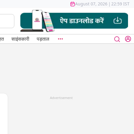
August 07, 2026
|
22:59 IST
हत
साइंसकारी
पड़ताल
Advertisement