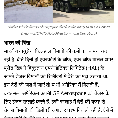
'जेवलिन' एंटी टैंक मिसाइल और 'स्ट्राइकर' इंफेट्री कॉम्बैट वाहन (PHOTO: X-General
Dynamics/SHAPE-Nato Allied Command Operations)
भारत की चिंता
भारतीय वायुसेना फिलहाल विमानों की कमी का सामना कर
रही है. बीते दिनों ही एयरफोर्स के चीफ, एयर चीफ मार्शल अमर
प्रीत सिंह ने हिंदुस्तान एयरोनॉटिक्स लिमिटेड (HAL) के
सामने तेजस विमानों की डिलीवरी में देरी का मुद्दा उठाया था.
इस देरी की जड़ में जाएं तो ये भी अमेरिका में मिलती हैं.
दरअसल, अमेरिकन कंपनी GE Aerospace को तेजस के
लिए इंजन सप्लाई करने हैं. इसी सप्लाई में देरी की वजह से
तेजस विमानों की डिलीवरी लगातार प्रभावित हो रही है. ऐसे में