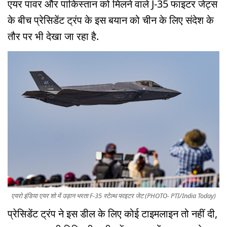
एयर पावर और पाकिस्तान को मिलने वाले J-35 फाइटर जेट्स
के बीच प्रेसिडेंट ट्रंप के इस बयान को चीन के लिए संदेश के
तौर पर भी देखा जा रहा है.
एयरो इंडिया एयर शो में उड़ान भरता F-35 स्टेल्थ फाइटर जेट (PHOTO- PTI/India Today)
प्रेसिडेंट ट्रंप ने इस डील के लिए कोई टाइमलाइन तो नहीं दी,