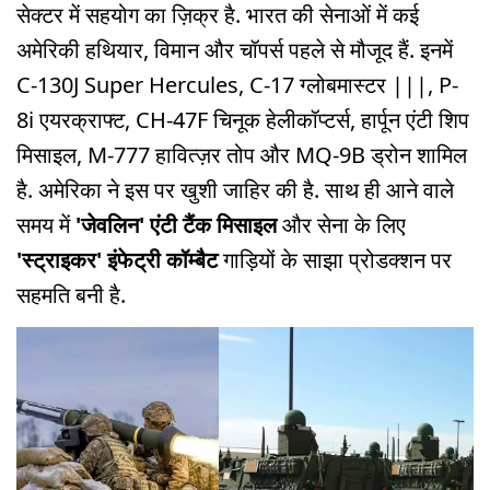
सेक्टर में सहयोग का ज़िक्र है. भारत की सेनाओं में कई
अमेरिकी हथियार, विमान और चॉपर्स पहले से मौजूद हैं. इनमें
C-130J Super Hercules, C-17 ग्लोबमास्टर |||, P-
8i एयरक्राफ्ट, CH-47F चिनूक हेलीकॉप्टर्स, हार्पून एंटी शिप
मिसाइल, M-777 हावित्ज़र तोप और MQ-9B ड्रोन शामिल
है. अमेरिका ने इस पर खुशी जाहिर की है. साथ ही आने वाले
समय में
'जेवलिन' एंटी टैंक मिसाइल
और सेना के लिए
'स्ट्राइकर' इंफेट्री कॉम्बैट
गाड़ियों के साझा प्रोडक्शन पर
सहमति बनी है.