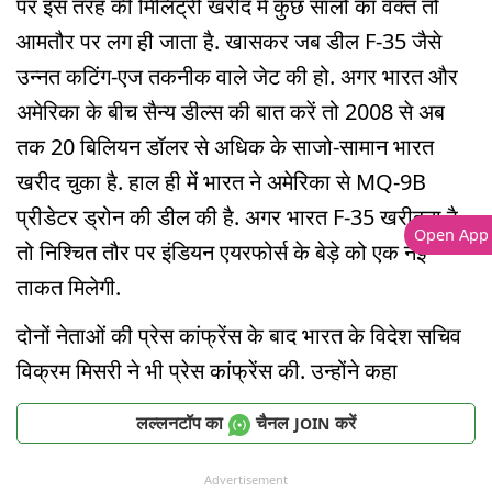
पर इस तरह की मिलिट्री खरीद में कुछ सालों का वक्त तो
आमतौर पर लग ही जाता है. खासकर जब डील F-35 जैसे
उन्नत कटिंग-एज तकनीक वाले जेट की हो. अगर भारत और
अमेरिका के बीच सैन्य डील्स की बात करें तो 2008 से अब
तक 20 बिलियन डॉलर से अधिक के साजो-सामान भारत
खरीद चुका है. हाल ही में भारत ने अमेरिका से MQ-9B
प्रीडेटर ड्रोन की डील की है. अगर भारत F-35 खरीदता है
Open App
तो निश्चित तौर पर इंडियन एयरफोर्स के बेड़े को एक नई
ताकत मिलेगी.
दोनों नेताओं की प्रेस कांफ्रेंस के बाद भारत के विदेश सचिव
विक्रम मिसरी ने भी प्रेस कांफ्रेंस की. उन्होंने कहा
लल्लनटॉप का
चैनल
करें
JOIN
Advertisement