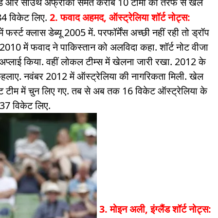
लैंड और साउथ अफ्रीका समेत करीब 10 टीमों की तरफ से खेल
र 84 विकेट लिए.
2. फवाद अहमद, ऑस्ट्रेलिया
शॉर्ट नोट्स:
 फर्स्ट क्लास डेब्यू 2005 में. परफॉर्मेंस अच्छी नहीं रही तो ड्रॉप
 2010 में फवाद ने पाकिस्तान को अलविदा कहा. शॉर्ट नोट वीजा
ए अप्लाई किया. वहीं लोकल टीम्स में खेलना जारी रखा. 2012 के
लर कहलाए. नवंबर 2012 में ऑस्ट्रेलिया की नागरिकता मिली. खेल
ेट टीम में चुन लिए गए. तब से अब तक 16 विकेट ऑस्ट्रेलिया के
137 विकेट लिए.
3. मोइन अली, इंग्लैंड
शॉर्ट नोट्स: