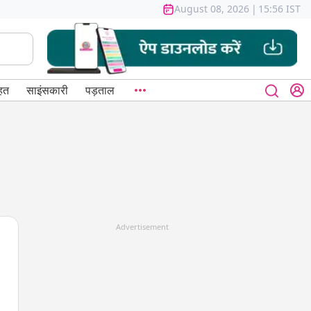
August 08, 2026
|
15:56 IST
हत
साइंसकारी
पड़ताल
Advertisement