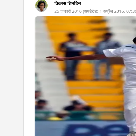
विकास टिनटिन
25 जनवरी 2016
(अपडेटेड:
1 अप्रैल 2016
,
07:3