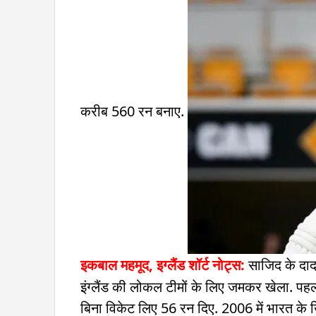
करीब 560 रन बनाए.
इकबाल महमूद, इग्लैंड
शॉर्ट नोट्स:
साजिद के दादा 
इंग्लैंड की लोकल टीमों के लिए जमकर खेला. पहला
बिना विकेट लिए 56 रन दिए. 2006 में भारत के ख