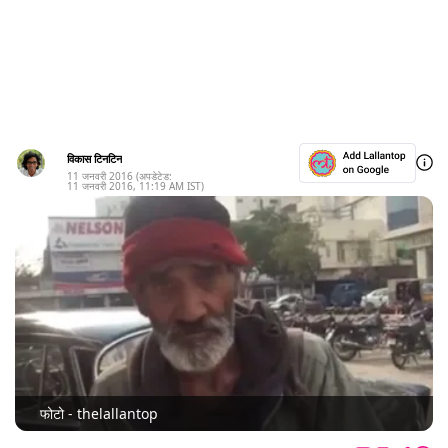
विकास टिनटिन
11 जनवरी 2016
(अपडेटेड:
11 जनवरी 2016
,
11:19 AM
IST)
फोटो - thelallantop