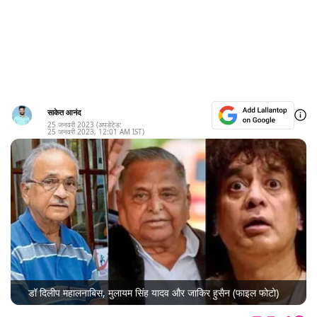
साकेत आनंद
25 जनवरी 2023
(अपडेटेड:
25 जनवरी 2023
,
12:01 AM
IST)
डॉ दिलीप महालनाबिस, मुलायम सिंह यादव और जाकिर हुसैन (फाइल फोटो)