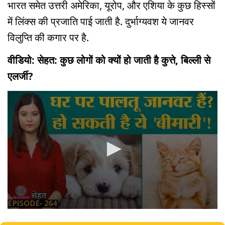
भारत समेत उत्तरी अमेरिका, यूरोप, और एशिया के कुछ हिस्सों
में लिंक्स की प्रजाति पाई जाती है. दुर्भाग्यवश ये जानवर
विलुप्ति की कगार पर है.
वीडियो: सेहत: कुछ लोगों को क्यों हो जाती है कुत्ते, बिल्ली से
एलर्जी?
0
seconds