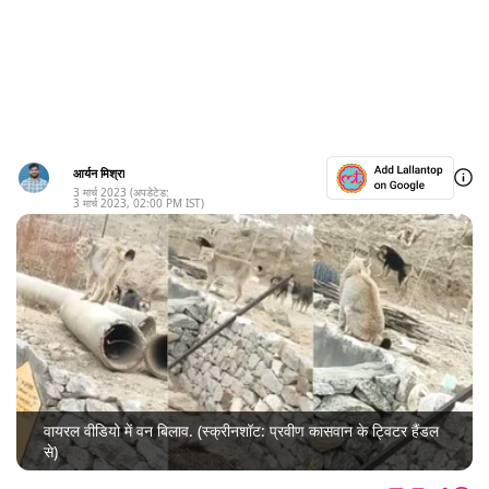
आर्यन मिश्रा
3 मार्च 2023
(अपडेटेड:
3 मार्च 2023
,
02:00 PM
IST)
वायरल वीडियो में वन बिलाव. (स्क्रीनशॉट: प्रवीण कासवान के ट्विटर हैंडल
से)