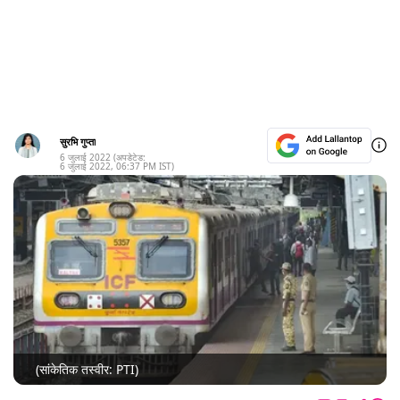
सुरभि गुप्ता
6 जुलाई 2022
(अपडेटेड:
6 जुलाई 2022
,
06:37 PM
IST)
(सांकेतिक तस्वीर: PTI)