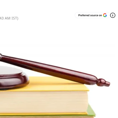
:43 AM
IST)