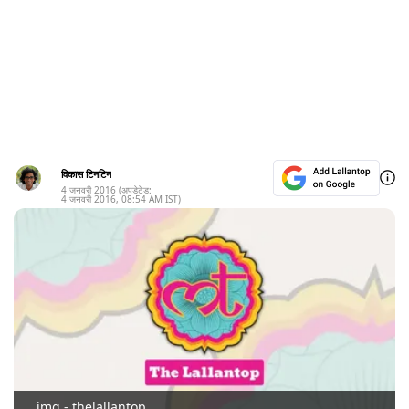
विकास टिनटिन
4 जनवरी 2016
(अपडेटेड:
4 जनवरी 2016
,
08:54 AM
IST)
img - thelallantop