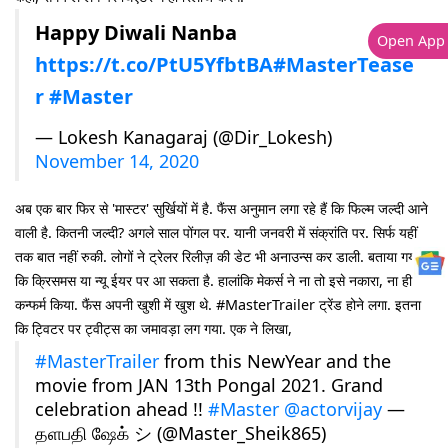
Happy Diwali Nanba
Open App
https://t.co/PtU5YfbtBA
#MasterTease
r
#Master
— Lokesh Kanagaraj (@Dir_Lokesh)
November 14, 2020
अब एक बार फिर से 'मास्टर' सुर्खियों में है. फैंस अनुमान लगा रहे हैं कि फिल्म जल्दी आने
वाली है. कितनी जल्दी? अगले साल पोंगल पर. यानी जनवरी में संक्रांति पर. सिर्फ यहीं
तक बात नहीं रुकी. लोगों ने ट्रेलर रिलीज़ की डेट भी अनाउन्स कर डाली. बताया गया
कि क्रिसमस या न्यू ईयर पर आ सकता है. हालांकि मेकर्स ने ना तो इसे नकारा, ना ही
कन्फर्म किया. फैंस अपनी खुशी में खुश थे. #MasterTrailer ट्रेंड होने लगा. इतना
कि ट्विटर पर ट्वीट्स का जमावड़ा लग गया. एक ने लिखा,
#MasterTrailer
from this NewYear and the
movie from JAN 13th Pongal 2021. Grand
celebration ahead !!
#Master
@actorvijay
—
தளபதி ஷேக் シ︎ (@Master_Sheik865)