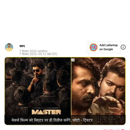
यमन
7 दिसंबर 2020
(अपडेटेड:
7 दिसंबर 2020
,
09:12 AM
IST)
मेकर्स फिल्म को थिएटर पर ही रिलीज करेंगे. फोटो - ट्विटर