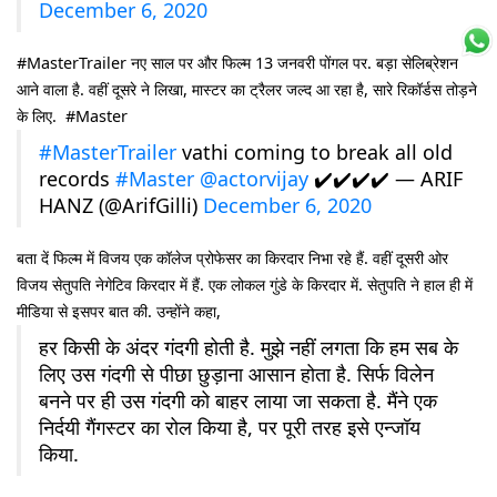
December 6, 2020
#MasterTrailer नए साल पर और फिल्म 13 जनवरी पोंगल पर. बड़ा सेलिब्रेशन
आने वाला है. वहीं दूसरे ने लिखा, मास्टर का ट्रैलर जल्द आ रहा है, सारे रिकॉर्डस तोड़ने
के लिए. #Master
#MasterTrailer
vathi coming to break all old
records
#Master
@actorvijay
✔️✔️✔️✔️ — ARIF
HANZ (@ArifGilli)
December 6, 2020
बता दें फिल्म में विजय एक कॉलेज प्रोफेसर का किरदार निभा रहे हैं. वहीं दूसरी ओर
विजय सेतुपति नेगेटिव किरदार में हैं. एक लोकल गुंडे के किरदार में. सेतुपति ने हाल ही में
मीडिया से इसपर बात की. उन्होंने कहा,
हर किसी के अंदर गंदगी होती है. मुझे नहीं लगता कि हम सब के
लिए उस गंदगी से पीछा छुड़ाना आसान होता है. सिर्फ विलेन
बनने पर ही उस गंदगी को बाहर लाया जा सकता है. मैंने एक
निर्दयी गैंगस्टर का रोल किया है, पर पूरी तरह इसे एन्जॉय
किया.