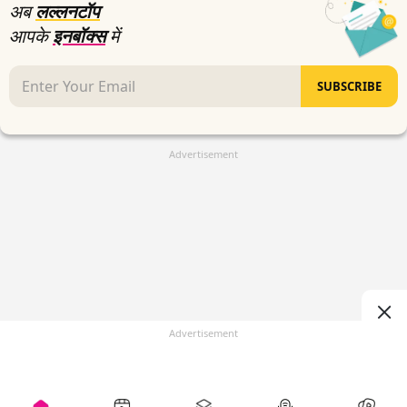
अब
लल्लनटॉप
आपके
इनबॉक्स
में
SUBSCRIBE
Advertisement
Advertisement