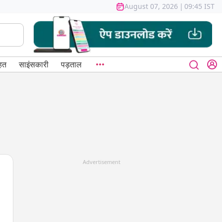
August 07, 2026
|
09:45 IST
हत
साइंसकारी
पड़ताल
Advertisement