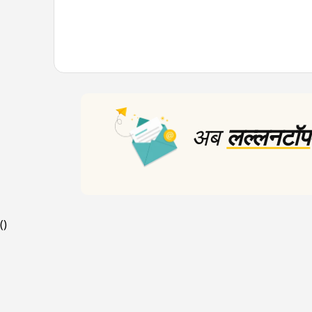
अब
लल्लनटॉप
(
)