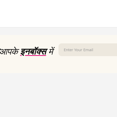
आपके
इनबॉक्स
में