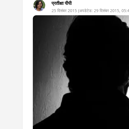
प्रतीक्षा पीपी
25 दिसंबर 2015
(अपडेटेड:
29 दिसंबर 2015
,
05: