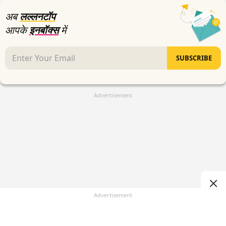
अब
लल्लनटॉप
आपके
इनबॉक्स
में
SUBSCRIBE
Advertisement
Advertisement