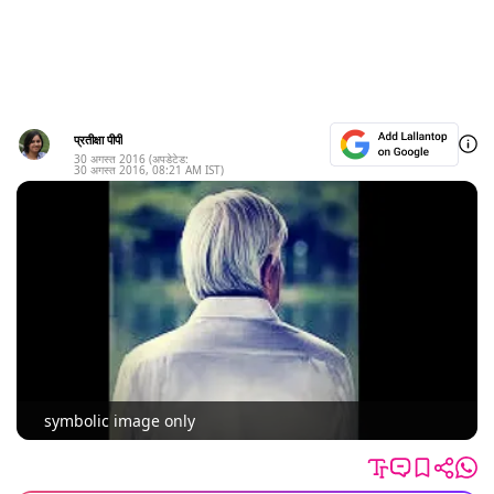
प्रतीक्षा पीपी
30 अगस्त 2016
(अपडेटेड:
30 अगस्त 2016
,
08:21 AM
IST)
symbolic image only