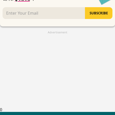
SUBSCRIBE
Advertisement
(
)