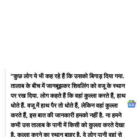
“कुछ लोग ये भी कह रहे हैं कि उसको बिगाड़ दिया गया.
तालाब के बीच में जानबूझकर शिवलिंग को वजू के स्थान
पर रख दिया. लोग कहते हैं कि वहां कुल्ला करते हैं, हाथ
धोते हैं. वजू में हाथ पैर तो धोते हैं, लेकिन वहां कुल्ला
करते हैं, इस बात की जानकारी हमको नहीं है. ना हमने
कभी उस तालाब के पानी में किसी को कुल्ला करते देखा
है. कुल्ला करने का स्थान बाहर है. वे लोग पानी वहां से