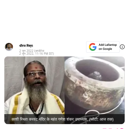
धीरज मिश्रा
2 जून 2022
(अपडेटेड:
2 जून 2022
,
11:16 PM
IST)
काशी स्थित करवट मंदिर के महंत गणेश शंकर उपाध्याय. (फोटो: आज तक)